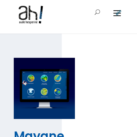
Mayane